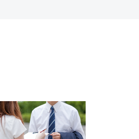
的多いため、採用試験対策の科目も
れるようになっていますので、警察
受けられるようにしています。
ですが、それだけではなく、学内外の
でも望まれます。昨年度からは、そ
設けました。すでに、学内のノート
警察の大学生ボランティアなどに多
ィアル教育への取り組みも強化して
ましたが、法学部の専門科目として
を補強する授業を用意しています。