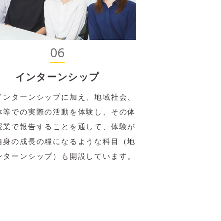
06
インターンシップ
インターンシップに加え、地域社会、
体等での実際の活動を体験し、その体
授業で報告することを通して、体験が
自身の成長の糧になるような科目（地
ンターンシップ）も開設しています。