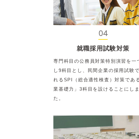
04
就職採用試験対策
専門科目の公務員対策特別演習を一
し9科目とし、民間企業の採用試験
れるSPI（総合適性検査）対策であ
業基礎力」3科目を設けることにし
た。