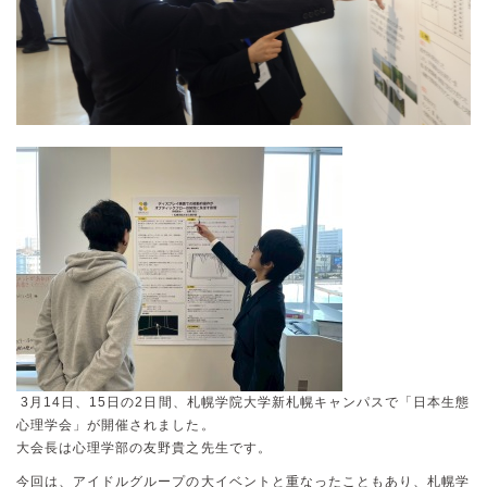
3月14日、15日の2日間、札幌学院大学新札幌キャンパスで「日本生態
心理学会」が開催されました。
大会長は心理学部の友野貴之先生です。
今回は、アイドルグループの大イベントと重なったこともあり、札幌学