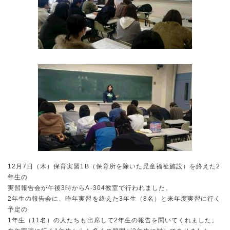
12月7日（木）保育実習1B（保育所を除いた児童福祉施設）を終えた2
年生の
実習報告会が午後3時からA-304教室で行われました。
2年生の報告会に、昨年実習を終えた3年生（8名）と来年度実習に行く
予定の
1年生（11名）の人たちも出席して2年生の報告を聞いてくれました。