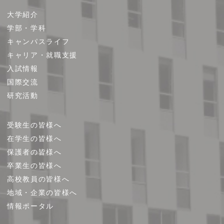
サ
大学紹介
イ
学部・学科
ト
キャンパスライフ
マ
キャリア・就職支援
ッ
プ
入試情報
国際交流
研究活動
受験生の皆様へ
在学生の皆様へ
保護者の皆様へ
卒業生の皆様へ
高校教員の皆様へ
地域・企業の皆様へ
情報ポータル