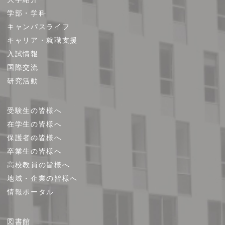
イ
学部・学科
ト
キャンパスライフ
マ
キャリア・就職支援
ッ
プ
入試情報
国際交流
研究活動
受験生の皆様へ
在学生の皆様へ
保護者の皆様へ
卒業生の皆様へ
高校教員の皆様へ
地域・企業の皆様へ
情報ポータル
図書館