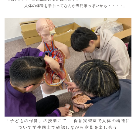
人体の構造を学ぶってなんか専門家っぽいかも・・・・。
「子どもの保健」の授業にて、 保育実習室で人体の構造に
ついて学生同士で確認しながら意見を出し合う