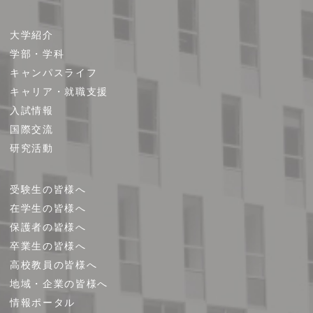
サ
大学紹介
イ
学部・学科
ト
キャンパスライフ
マ
キャリア・就職支援
ッ
プ
入試情報
国際交流
研究活動
受験生の皆様へ
在学生の皆様へ
保護者の皆様へ
卒業生の皆様へ
高校教員の皆様へ
地域・企業の皆様へ
情報ポータル