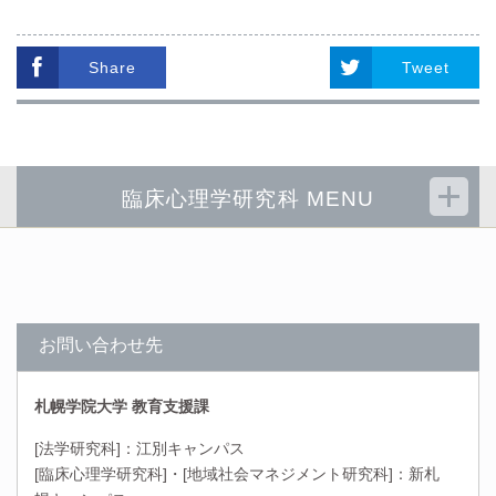
Share
Tweet
臨床心理学研究科 MENU
お問い合わせ先
札幌学院大学 教育支援課
[法学研究科]：江別キャンパス
[臨床心理学研究科]・[地域社会マネジメント研究科]：新札