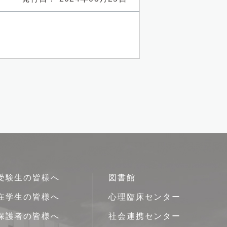
受験生の皆様へ
図書館
在学生の皆様へ
心理臨床センター
保護者の皆様へ
社会連携センター