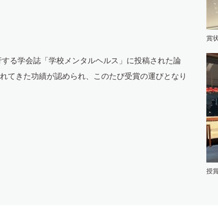
賞
行する学会誌「学校メンタルヘルス」に投稿された論
れてきた功績が認められ、このたび受賞の運びとなり
授