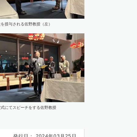
状を授与される佐野教授（左）
賞式にてスピーチをする佐野教授
発行日： 2024年03月25日