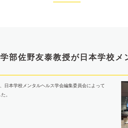
理学部佐野友泰教授が日本学校メ
賞
が、日本学校メンタルヘルス学会編集委員会によって
した。