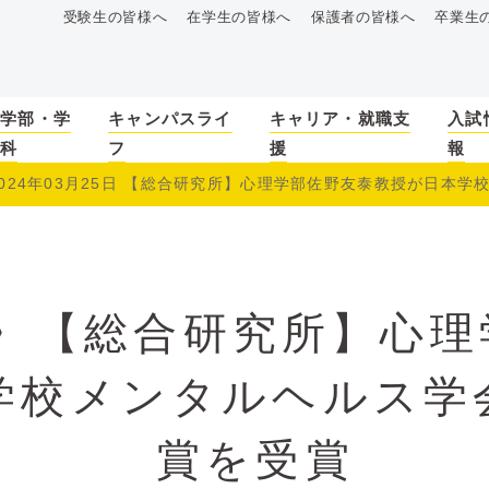
受験生の皆様へ
在学生の皆様へ
保護者の皆様へ
卒業生
学部・学
キャンパスライ
キャリア・就職支
入試
科
フ
援
報
024年03月25日 【総合研究所】心理学部佐野友泰教授が日本学校.
〉【総合研究所】心理
学校メンタルヘルス学
賞を受賞