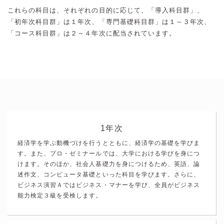
これらの科目は、それぞれの目的に応じて、「導入科目群」、
「初年次科目群」は１年次、「専門基礎科目群」は１～３年次、
「コース科目群」は２～４年次に配当されています。
1年次
経済学を学ぶ動機づけを行うとともに、経済学の基礎を学びま
す。また、プロ・ゼミナールでは、大学における学びを身につ
けます。そのほか、社会人基礎力を身につけるため、英語、論
述作文、コンピュータ基礎といった科目を学びます。さらに、
ビジネス演習Ａではビジネス・マナーを学び、全員がビジネス
能力検定３級を受検します。