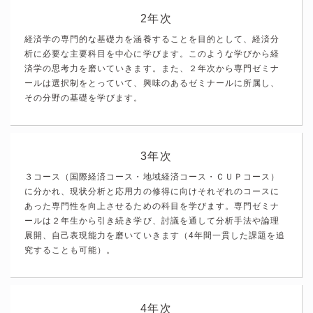
2年次
経済学の専門的な基礎力を涵養することを目的として、経済分
析に必要な主要科目を中心に学びます。このような学びから経
済学の思考力を磨いていきます。また、２年次から専門ゼミナ
ールは選択制をとっていて、興味のあるゼミナールに所属し、
その分野の基礎を学びます。
3年次
３コース（国際経済コース・地域経済コース・ＣＵＰコース）
に分かれ、現状分析と応用力の修得に向けそれぞれのコースに
あった専門性を向上させるための科目を学びます。専門ゼミナ
ールは２年生から引き続き学び、討議を通して分析手法や論理
展開、自己表現能力を磨いていきます（4年間一貫した課題を追
究することも可能）。
4年次