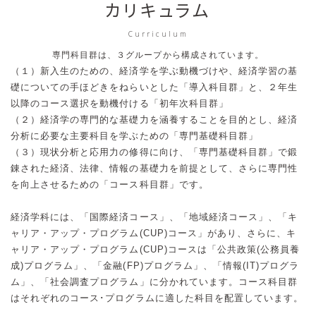
カリキュラム
Curriculum
専門科目群は、３グループから構成されています。
（１）新入生のための、経済学を学ぶ動機づけや、経済学習の基
礎についての手ほどきをねらいとした「導入科目群」と、２年生
以降のコース選択を動機付ける「初年次科目群」
（２）経済学の専門的な基礎力を涵養することを目的とし、経済
分析に必要な主要科目を学ぶための「専門基礎科目群」
（３）現状分析と応用力の修得に向け、「専門基礎科目群」で鍛
錬された経済、法律、情報の基礎力を前提として、さらに専門性
を向上させるための「コース科目群」です。
経済学科には、「国際経済コース」、「地域経済コース」、「キ
ャリア・アップ・プログラム(CUP)コース」があり、さらに、キ
ャリア・アップ・プログラム(CUP)コースは「公共政策(公務員養
成)プログラム」、「金融(FP)プログラム」、「情報(IT)プログラ
ム」、「社会調査プログラム」に分かれています。コース科目群
はそれぞれのコース･プログラムに適した科目を配置しています。