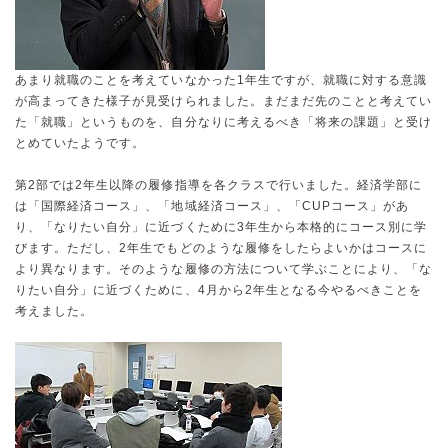
あまり就職のことを考えていなかった1年生ですが、就職に対する意識
が高まってきた様子が見受けられました。まだまだ先のことと考えてい
た「就職」というものを、自分なりに考えるべき「将来の課題」と受け
とめていたようです。
第2部では2年生以降の履修指導を各クラスで行いました。経済学部に
は「国際経済コース」、「地域経済コース」、「CUPコース」があ
り、「なりたい自分」に近づくために3年生から本格的にコース別に学
びます。ただし、2年生でもどのような履修をしたらよいかはコースに
より異なります。そのような履修の方法について学ぶことにより、「な
りたい自分」に近づくために、4月から2年生となる今やるべきことを
考えました。