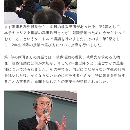
まず湯川教務委員長から、本日の趣旨説明があった後、第1部として、
本学キャリア支援課の武田鉄男さんが「就職活動のために今からやって
おくこと」というタイトルで講話を行いました。その後、第2部とし
て、2年生以降の授業の選び方について指導を行いました。
第1部の武田さんのお話では、就職活動の現状、就職先が求める人物
像、就職活動には何が大切か、そして2年生以降をどう過ごすかの重要
性について語られました。その中でも、内定につながらない学生の傾向
を説明した後、そうならないために何をするべきか、特に業界を理解す
ることの重要性、新聞を読むことの重要性が指摘されました。