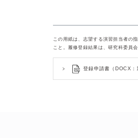
この用紙は、志望する演習担当者の指導及び
こと。履修登録結果は、研究科委員
登録申請書（DOCX：16