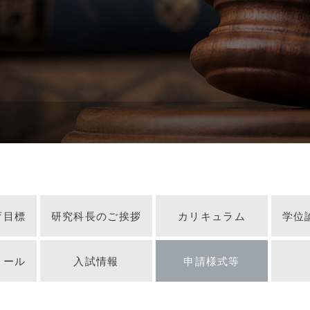
育目標
研究科長のご挨拶
カリキュラム
学位
ィール
入試情報
申請様式等