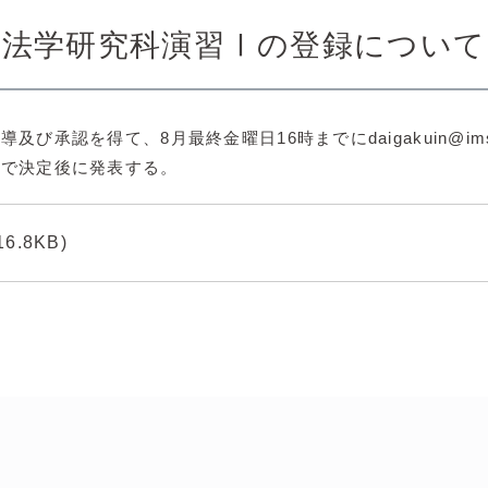
法学研究科演習Ⅰの登録について
承認を得て、8月最終金曜日16時までにdaigakuin@ims.
会で決定後に発表する。
.8KB)