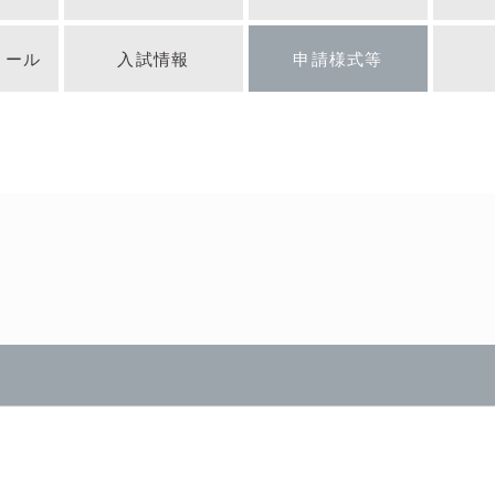
ィール
入試情報
申請様式等