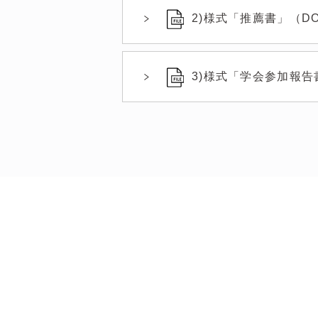
2)様式「推薦書」（DOC
3)様式「学会参加報告書