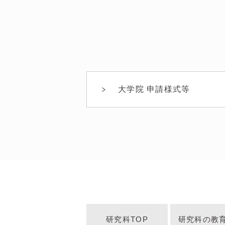
大学院 申請様式等
研究科TOP
研究科の教