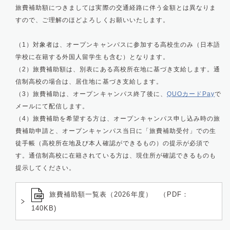
旅費補助額につきましては実際の交通経路に伴う金額とは異なりま
すので、ご理解のほどよろしくお願いいたします。
（1）対象者は、オープンキャンパスに参加する高校生のみ（日本語
学校に在籍する外国人留学生も含む）となります。
（2）旅費補助額は、別表にある高校所在地に基づき支給します。通
信制高校の場合は、居住地に基づき支給します。
（3）旅費補助は、オープンキャンパス終了後に、
QUOカードPay
で
メールにて配信します。
（4）旅費補助を希望する方は、オープンキャンパス申し込み時の旅
費補助申請と、オープンキャンパス当日に「旅費補助受付」での生
徒手帳（高校所在地及び本人確認ができるもの）の提示が必須で
す。通信制高校に在籍されている方は、現住所が確認できるものも
提示してください。
旅費補助額一覧表（2026年度） （PDF：
140KB)