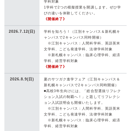
学科対象
1学科で2つの模擬授業を開講します。ぜひ学
びの違いを体験してください。
《開催終了》
2026.7.12(日)
学科を知ろう！（江別キャンパス＆新札幌キ
ャンパスで2キャンパス同時開催）
※江別キャンパス：人間科学科、英語英米
文学科、こども発達学科、法律学科対象
※新札幌キャンパス：臨床心理学科、経済
学科、経営学科対象
《開催終了》
2026.8.9(日)
夏のサツガク進学フェア（江別キャンパス＆
新札幌キャンパスで2キャンパス同時開催）
■高校3年生向けには、「総合型選抜リフレク
ション入試の制覇へ！」と題してリフレクシ
ョン入試説明会も開催いたします。
※江別キャンパス：人間科学科、英語英米
文学科、こども発達学科、法律学科対象
※新札幌キャンパス：臨床心理学科、経済
学科、経営学科対象