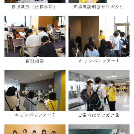
模擬裁判（法律学科）
来場者説明はサツガク生
個別相談
キャンパスツアー1
キャンパスツアー2
ご案内はサツガク生