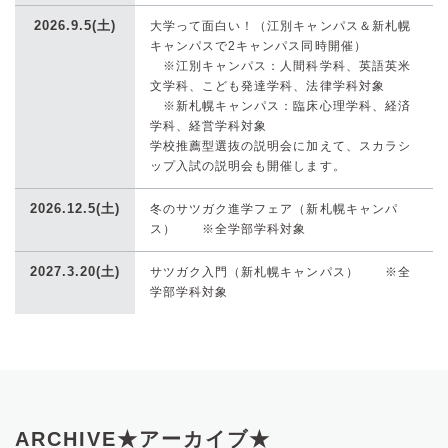
2026.9.5(土)
大学って面白い！（江別キャンパス＆新札幌
キャンパスで2キャンパス同時開催）
※江別キャンパス：人間科学科、英語英米
文学科、こども発達学科、法律学科対象
※新札幌キャンパス：臨床心理学科、経済
学科、経営学科対象
学校推薦型選抜の説明会に加えて、スカラシ
ップ入試の説明会も開催します。
2026.12.5(土)
冬のサツガク進学フェア（新札幌キャンパ
ス） ※全学部学科対象
2027.3.20(土)
サツガク入門（新札幌キャンパス） ※全
学部学科対象
ARCHIVE★アーカイブ★