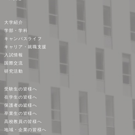
サ
大学紹介
イ
学部・学科
ト
キャンパスライフ
マ
キャリア・就職支援
ッ
プ
入試情報
国際交流
研究活動
受験生の皆様へ
在学生の皆様へ
保護者の皆様へ
卒業生の皆様へ
高校教員の皆様へ
地域・企業の皆様へ