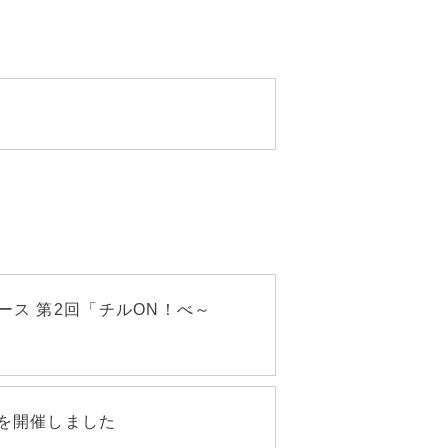
ス 第2回「チルON！べ～
を開催しました