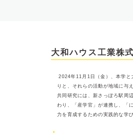
大和ハウス工業株
2024年11月1日（金）、本
りと、それらの活動が地域に与
共同研究には、新さっぽろ駅周
わり、「産学官」が連携し、「
力を育成するための実践的な学びを