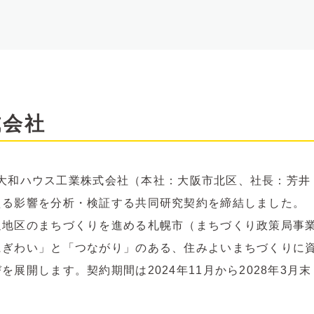
式会社
学と大和ハウス工業株式会社（本社：大阪市北区、社長：芳井
える影響を分析・検証する共同研究契約を締結しました。
辺地区のまちづくりを進める札幌市（まちづくり政策局事
にぎわい」と「つながり」のある、住みよいまちづくりに
展開します。契約期間は2024年11月から2028年3月