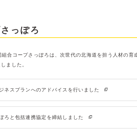
プさっぽろ
活協同組合コープさっぽろは、次世代の北海道を担う人材の
たしました。
ジネスプランへのアドバイスを行いました
ぽろと包括連携協定を締結しました