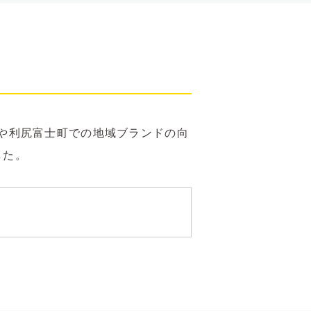
や利尻富士町での地域ブランドの向
した。