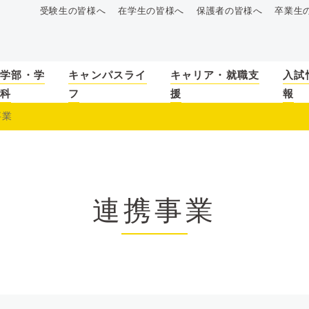
受験生の皆様へ
在学生の皆様へ
保護者の皆様へ
卒業生
学部・学
キャンパスライ
キャリア・就職支
入試
科
フ
援
報
事業
連携事業