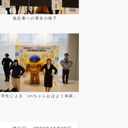
協定書への署名の様子
学学生による「onちゃんおはよう体操」