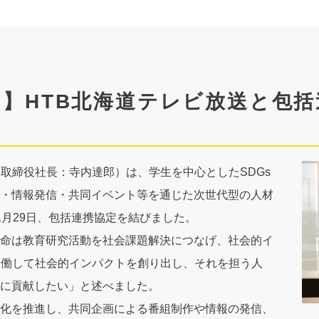
】HTB北海道テレビ放送と包
表取締役社長：寺内達郎）は、学生を中心としたSDGs
・情報発信・共同イベント等を通じた次世代型の人材
1月29日、包括連携協定を結びました。
命は教育研究活動を社会課題解決につなげ、社会的イ
協働して社会的インパクトを創り出し、それを担う人
に貢献したい」と述べました。
化を推進し、共同企画による番組制作や情報の発信、