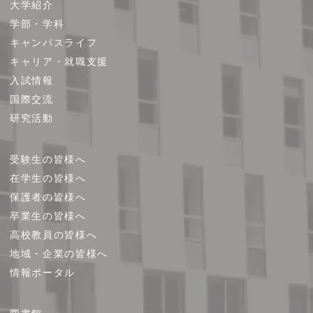
大学紹介
イ
学部・学科
ト
キャンパスライフ
マ
キャリア・就職支援
ッ
プ
入試情報
国際交流
研究活動
受験生の皆様へ
在学生の皆様へ
保護者の皆様へ
卒業生の皆様へ
高校教員の皆様へ
地域・企業の皆様へ
情報ポータル