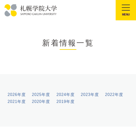
本
文
MENU
札
へ
幌
メ
学
ニ
新着情報一覧
院
ュ
大
ー
学
へ
2026年度
2025年度
2024年度
2023年度
2022年度
2021年度
2020年度
2019年度