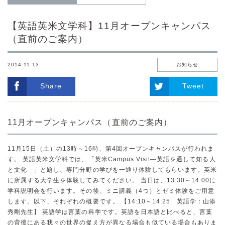
【英語英米文学科】11月オープンキャンパス
（直前のご案内）
2014.11.13
お知らせ
Share
Tweet
11月オープンキャンパス（直前のご案内）
11月15日（土）の13時～16時、第4回オープンキャンパスが行われま
す。 英語英米文学科では、「英米Campus Visit—英語を通して知る人
と文化—」と題し、専門分野の学びを一通り体験してもらいます。英米
に所属する大学生を体験してみてください。 当日は、13:30～14:00に
学科説明会を行います。その後、ミニ講義（4つ）とゼミ体験をご用意
します。以下、それぞれの概要です。 【14:10～14:25 英語学：山添
秀剛先生】 英語学は言葉の科学です。英語を日本語と比べると、言葉
の背後にある我々の世界の捉え方が異なる場合も似ている場合もありま