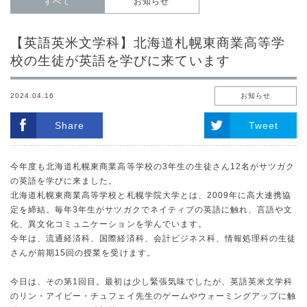
すべて
お知らせ
【英語英米文学科】北海道札幌東商業高等学
校の生徒が英語を学びに来ています
2024.04.16
お知らせ
Share
Tweet
今年度も北海道札幌東商業高等学校の3年生の生徒さん12名がサツガク
の英語を学びに来ました。
北海道札幌東商業高等学校と札幌学院大学とは、2009年に高大連携協
定を締結。毎年3年生がサツガクでネイティブの英語に触れ、言語や文
化、異文化コミュニケーションを学んでいます。
今年は、流通経済科、国際経済科、会計ビジネス科、情報処理科の生徒
さんが前期15回の授業を受けます。
今日は、その第1回目。最初は少し緊張気味でしたが、英語英米文学科
のリン・アイビー・チュフェイ先生のゲームやウォーミングアップに触