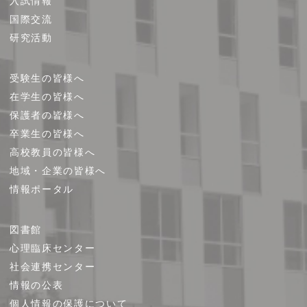
プ
入試情報
国際交流
研究活動
受験生の皆様へ
在学生の皆様へ
保護者の皆様へ
卒業生の皆様へ
高校教員の皆様へ
地域・企業の皆様へ
情報ポータル
図書館
心理臨床センター
社会連携センター
情報の公表
個人情報の保護について