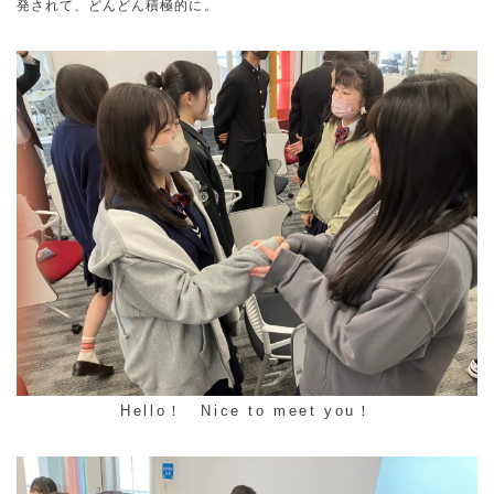
発されて、どんどん積極的に。
Hello！ Nice to meet you！