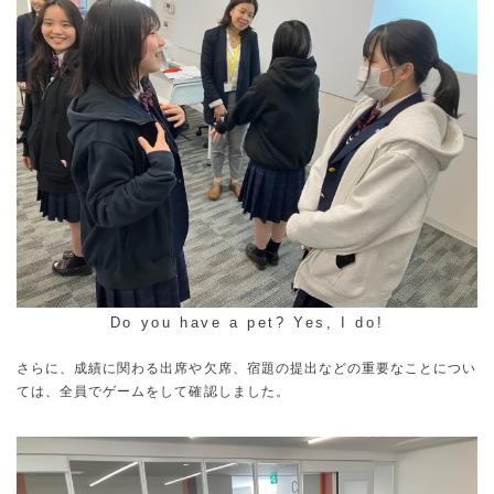
Do you have a pet? Yes, I do!
さらに、成績に関わる出席や欠席、宿題の提出などの重要なことについ
ては、全員でゲームをして確認しました。