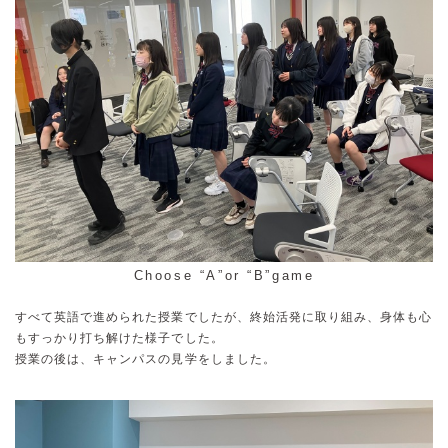
Choose “A”or “B”game
すべて英語で進められた授業でしたが、終始活発に取り組み、身体も心
もすっかり打ち解けた様子でした。
授業の後は、キャンパスの見学をしました。