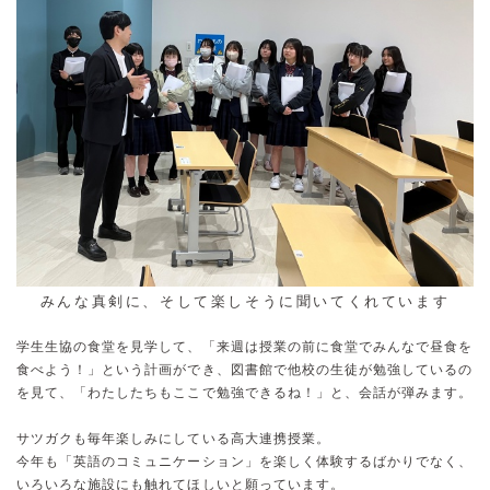
みんな真剣に、そして楽しそうに聞いてくれています
学生生協の食堂を見学して、「来週は授業の前に食堂でみんなで昼食を
食べよう！」という計画ができ、図書館で他校の生徒が勉強しているの
を見て、「わたしたちもここで勉強できるね！」と、会話が弾みます。
サツガクも毎年楽しみにしている高大連携授業。
今年も「英語のコミュニケーション」を楽しく体験するばかりでなく、
いろいろな施設にも触れてほしいと願っています。