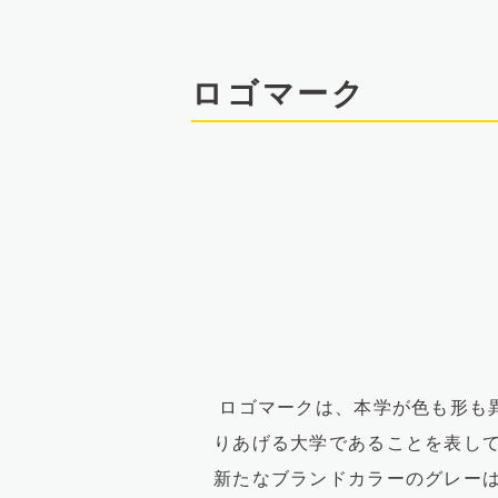
文
へ
ロゴマーク
ロゴマークは、本学が色も形も
りあげる大学であることを表し
新たなブランドカラーのグレー