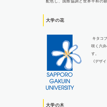
配色し、国際協調と世界平和の
大学の花
キタコブ
咲く六弁
す。
《デザイ
大学の木