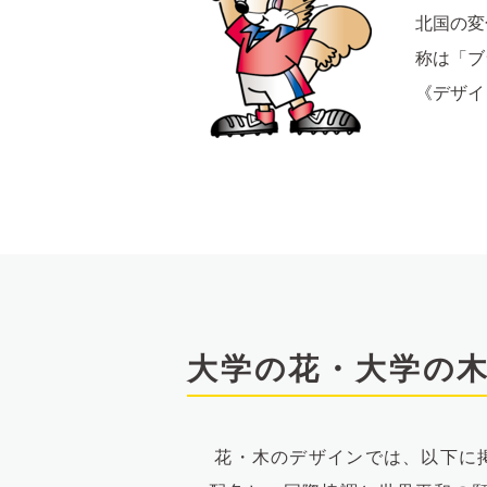
北国の変
称は「ブ
《デザイ
大学の花・大学の
花・木のデザインでは、以下に