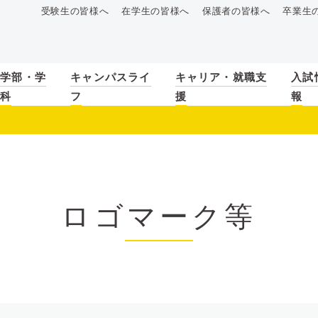
受験生の皆様へ
在学生の皆様へ
保護者の皆様へ
卒業生
学部・学
キャンパスライ
キャリア・就職支
入試
科
フ
援
報
ロゴマーク等