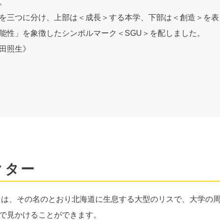
。
を三つに分け、上部は＜成長＞する本学、下部は＜創造＞を表
能性」を象徴したシンボルマーク＜SGU＞を配しました。
田照生》
クター
は、その名のとおり北海道に生息する大型のリスで、大学の周
で見かけることができます。