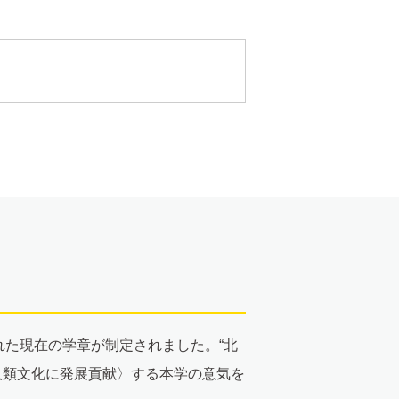
れた現在の学章が制定されました。“北
人類文化に発展貢献〉する本学の意気を