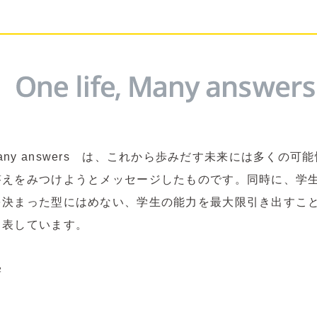
, Many answers は、これから歩みだす未来には多く
答えをみつけようとメッセージしたものです。同時に、学
を決まった型にはめない、学生の能力を最大限引き出すこ
も表しています。
学