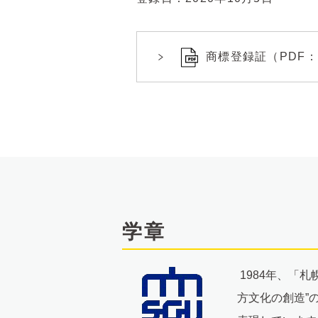
商標登録証（PDF：4
学章
1984年、「
方文化の創造”