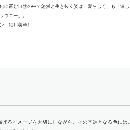
化に富む自然の中で悠然と生き抜く姿は「愛らしく」も「逞し
ラウニー」。
ン 細川美華》
木
掲げるイメージを大切にしながら、その基調となる色には