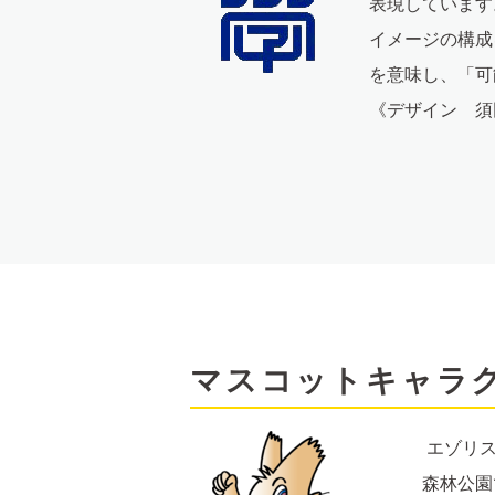
表現しています
イメージの構成
を意味し、「可
《デザイン 須
マスコットキャラ
エゾリス
森林公園