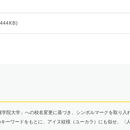
44KB)
札幌学院大学」への校名変更に基づき、シンボルマークを取り入
のキーワードをもとに、アイヌ紋様（ユーカラ）にも似せ、〈