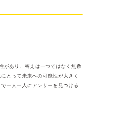
の可能性があり、答えは一つではなく無数
生にとって未来への可能性が大きく
とで一人一人にアンサーを見つける