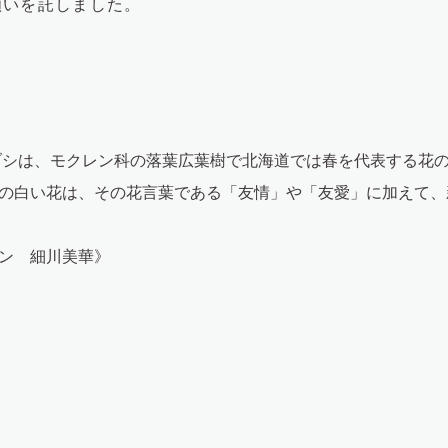
願いを託しました。
シは、モクレン科の落葉広葉樹で北海道では春を代表する花
の白い花は、その花言葉である「友情」や「友愛」に加えて、
ン 細川美華》