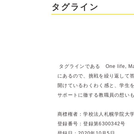
タグライン
タグラインである One life
にあるので、挑戦を繰り返して
開けているわくわく感と、学生
サポートに徹する教職員の想い
商標権者：学校法人札幌学院大
登録番号：登録第6300342号
登録日：2020年10月5日