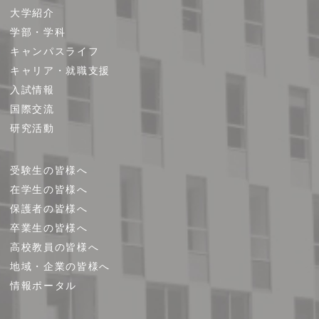
大学紹介
イ
学部・学科
ト
キャンパスライフ
マ
キャリア・就職支援
ッ
プ
入試情報
国際交流
研究活動
受験生の皆様へ
在学生の皆様へ
保護者の皆様へ
卒業生の皆様へ
高校教員の皆様へ
地域・企業の皆様へ
情報ポータル