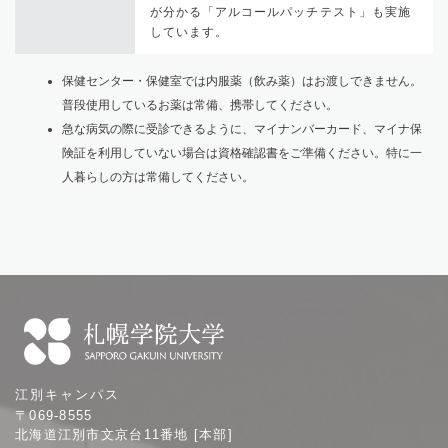
が分かる「アルコールパッチテスト」も実施
しています。
保健センター・保健室では内服薬（飲み薬）はお渡しできません。
普段使用しているお薬は常備、携帯してください。
急な病気の際に受診できるように、マイナンバーカード、マイナ保
険証を利用していない場合は資格確認書をご準備ください。特に一
人暮らしの方は常備してください。
札
江別キャンパス
幌
〒069-8555
学
北海道江別市文京台11番地 [本部]