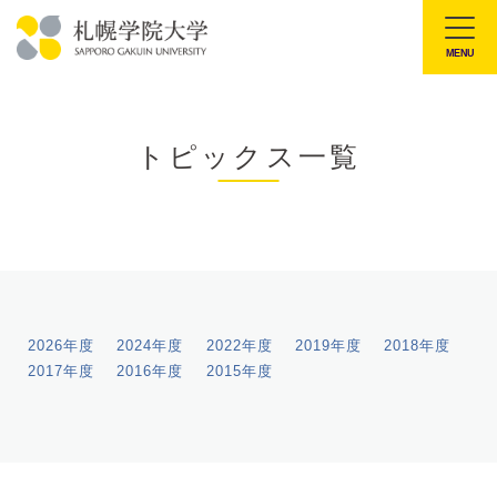
本
文
MENU
札
へ
幌
メ
学
ニ
トピックス一覧
院
ュ
大
ー
学
へ
2026年度
2024年度
2022年度
2019年度
2018年度
2017年度
2016年度
2015年度