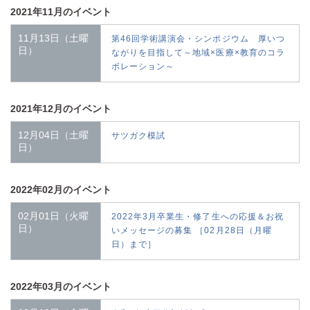
2021年11月のイベント
11月13日（土曜
第46回学術講演会・シンポジウム 厚いつ
日）
ながりを目指して～地域×医療×教育のコラ
ボレーション～
2021年12月のイベント
12月04日（土曜
サツガク模試
日）
2022年02月のイベント
02月01日（火曜
2022年3月卒業生・修了生への応援＆お祝
日）
いメッセージの募集 ［02月28日（月曜
日）まで］
2022年03月のイベント