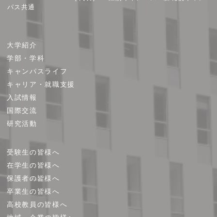
パス共通
サ
大学紹介
イ
学部・学科
ト
キャンパスライフ
マ
キャリア・就職支援
ッ
プ
入試情報
国際交流
研究活動
受験生の皆様へ
在学生の皆様へ
保護者の皆様へ
卒業生の皆様へ
高校教員の皆様へ