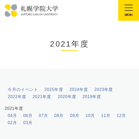
本
文
MENU
札
へ
幌
メ
学
ニ
2021年度
院
ュ
大
ー
学
へ
今月のイベント
2025年度
2024年度
2023年度
2022年度
2021年度
2020年度
2019年度
2021年度
04月
06月
07月
08月
09月
10月
11月
12月
02月
03月