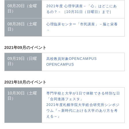
08月20日（金曜
2021年度 心理学講座－「心」はどこにあ
日）
るの？－ ［10月31日（日曜日）まで］
08月28日（土曜
心理臨床センター「市民講座」－脳と栄養
日）
－
2021年09月のイベント
09月19日（日曜
高校教員対象OPENCAMPUS
日）
OPENCAMPUS
2021年10月のイベント
10月30日（土曜
専門学校と大学が1日で体験できる特別な日
日）
「合同進路フェスタ」
2021年度札幌学院大学総合研究所シンポジ
ウム『～新時代における大学のあり方を考
える～』