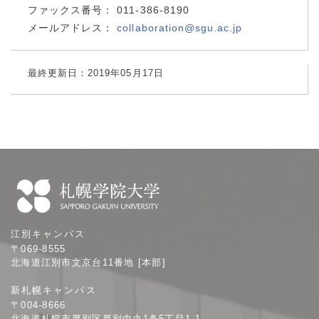
ファックス番号：
011-386-8190
メールアドレス：
collaboration@sgu.ac.jp
最終更新日：2019年05月17日
札
江別キャンパス
幌
〒069-8555
学
北海道江別市文京台11番地 [本部]
院
新札幌キャンパス
大
〒004-8666
学
北海道札幌市厚別区厚別中央1条5丁目1-1