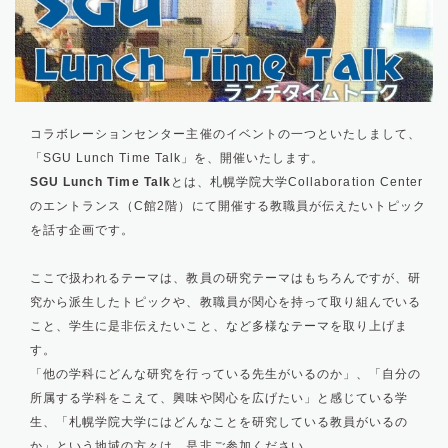
コラボレーションセンター主催のイベントの一つといたしまして、
「SGU Lunch Time Talk」を、開催いたします。
SGU Lunch Time Talk
とは、札幌学院大学Collaboration Center
のエントランス（C館2階）にて開催する教職員が伝えたいトピック
を話す企画です。
ここで扱われるテーマは、教員の研究テーマはもちろんですが、研
究から派生したトピックや、教職員が関心を持って取り組んでいる
こと、学生に是非伝えたいこと、など多様なテーマを取り上げま
す。
「他の学科にどんな研究を行っている先生がいるのか」、「自分の
所属する学科をこえて、興味や関心を広げたい」と感じている学
生、「札幌学院大学にはどんなことを研究している教員がいるの
か」という地域の方々は、是非ご参加ください。