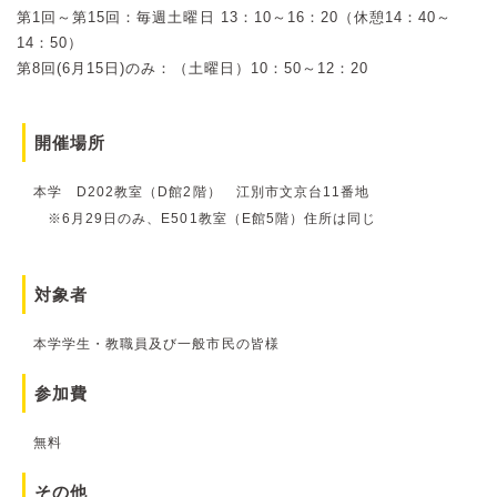
第1回～第15回：毎週土曜日 13：10～16：20（休憩14：40～
14：50）
第8回(6月15日)のみ：（土曜日）10：50～12：20
開催場所
本学 D202教室（D館2階） 江別市文京台11番地
※6月29日のみ、E501教室（E館5階）住所は同じ
対象者
本学学生・教職員及び一般市民の皆様
参加費
無料
その他