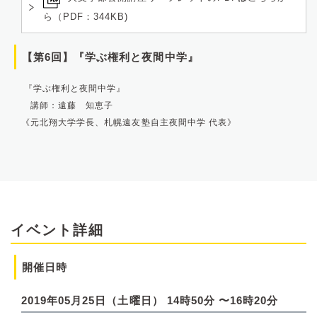
ら（PDF：344KB)
【第6回】『学ぶ権利と夜間中学』
『学ぶ権利と夜間中学』
講師：遠藤 知恵子
《元北翔大学学長、札幌遠友塾自主夜間中学 代表》
イベント詳細
開催日時
2019年05月25日（土曜日） 14時50分 〜16時20分