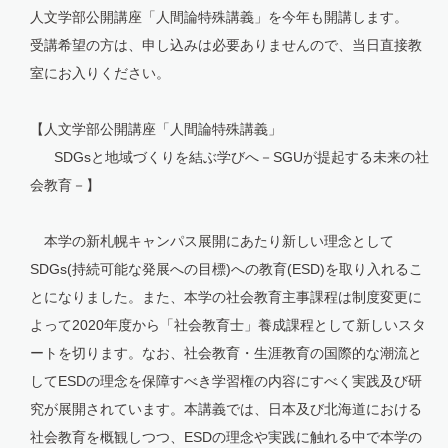
人文学部公開講座「人間論特殊講義」を今年も開講します。
受講希望の方は、申し込みは必要ありませんので、当日直接教
室にお入りください。
【人文学部公開講座「人間論特殊講義」
SDGsと地域づくりを結ぶ学びへ－SGUが提起する未来の社
会教育－】
本学の新札幌キャンパス展開にあたり新しい理念として
SDGs(持続可能な発展への目標)への教育(ESD)を取り入れるこ
とになりました。また、本学の社会教育主事課程は制度変更に
よって2020年度から「社会教育士」養成課程として新しいスタ
ートを切ります。なお、社会教育・生涯教育の国際的な潮流と
してESDの理念を保障すべき学習権の内容にすべく実践及び研
究が展開されています。本講義では、日本及び北海道における
社会教育を概観しつつ、ESDの理念や実践に触れる中で本学の