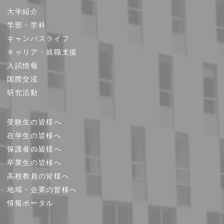
サ
大学紹介
イ
学部・学科
ト
キャンパスライフ
マ
キャリア・就職支援
ッ
プ
入試情報
国際交流
研究活動
受験生の皆様へ
在学生の皆様へ
保護者の皆様へ
卒業生の皆様へ
高校教員の皆様へ
地域・企業の皆様へ
情報ポータル