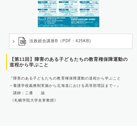
法政総合講座B（PDF：425KB)
【第11回】障害のある子どもたちの教育権保障運動の
道程から学ぶこと
『障害のある子どもたちの教育権保障運動の道程から学ぶこと
～養護学校義務制実施から北海道における高等部増設まで～』
講師：二通 諭
《札幌学院大学名誉教授》