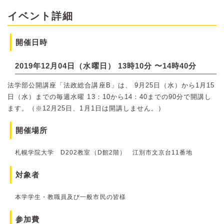
イベント詳細
開催日時
2019年12月04日（水曜日） 13時10分 〜14時40分
法学部公開講座「法政総合講座B」は、 9月25日（水）から1月15
日（水）までの毎週水曜 13：10から14：40までの90分で開講し
ます。（※12月25日、1月1日は開講しません。）
開催場所
札幌学院大学 D202教室（D館2階） 江別市文京台11番地
対象者
本学学生・教職員及び一般市民の皆様
参加費