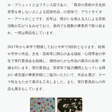
ル・ブリュットとはフランス語であり、「既存の美術や文化的
背景を有しない人による芸術作品」の意味で、アウトサイダ
ー・アートのことです。近年は、障がいを抱える人による芸術
活動が広がりをみせており、道内でも複数の事業所で取り組ま
れ、一部は商品化しています。
2017年から本学で開催しており今年で3回目となります。絵画
や手作り作品、文化・芸術等に関心のある福祉・心理専攻の学
生で実行委員会を組織し、個性ゆたかな作品の展示の企画・準
備を行います。実行委員は、実習等で協力機関となっている障
がい者支援の事業所様にご協力いただいて、作品を選び、テー
マ性をもたせて展示を工夫しました。また、実行委員自らの作
品も展示もしています。