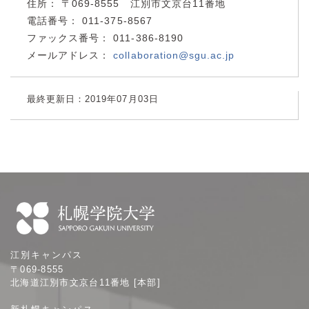
住所：
〒069-8555 江別市文京台11番地
電話番号：
011-375-8567
ファックス番号：
011-386-8190
メールアドレス：
collaboration@sgu.ac.jp
最終更新日：2019年07月03日
札
江別キャンパス
幌
〒069-8555
学
北海道江別市文京台11番地 [本部]
院