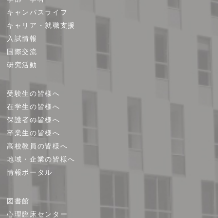
ト
キャンパスライフ
マ
キャリア・就職支援
ッ
プ
入試情報
国際交流
研究活動
受験生の皆様へ
在学生の皆様へ
保護者の皆様へ
卒業生の皆様へ
高校教員の皆様へ
地域・企業の皆様へ
情報ポータル
図書館
心理臨床センター