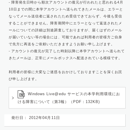
- 障害発生日時から順次アカウントの復元が行われたと思われる4月
10日までの間に本学アカウントへ送られてきたメールは、エラーと
なってメール送信者に返されたため受信できておらず、今後も受信
することができません。障害期間中にエラーとなって返送されたメ
ールについての詳細は別途調査しておりますが、届くはずのメール
が届いていない等の場合には、可能であれば利用者の皆様方ご自身
で先方に再送をご依頼いただきますようお願い申し上げます。
- アカウントの復元が完了した時刻以降に本学アカウントへ送られて
きたメールは、正常にメールボックスへ配送されている模様です。
利用者の皆様に大変なご迷惑をおかけしておりますことを深くお詫
び申し上げます。
Windows Live@edu サービスの本学利用環境にお
ける障害について（第3報）（PDF：132KB)
発行日： 2012年04月11日