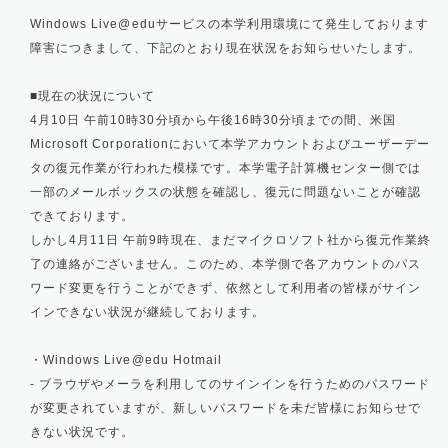
Windows Live@eduサービスの本学利用環境にて発生しております
障害につきまして、下記のとおり現在状況をお知らせいたします。
■現在の状況について
4月10日 午前10時30分頃から午後16時30分頃までの間、米国
Microsoft Corporationにおいて本学アカウントおよびユーザーデー
タの復元作業が行われた模様です。本学電子計算機センター側では
一部のメールボックスの状態を確認し、復元に問題ないことが確認
できております。
しかし4月11日 午前9時現在、まだマイクロソフト社から復元作業終
了の連絡がございません。このため、本学側で各アカウントのパス
ワード変更を行うことができず、依然として利用者の皆様がサイン
インできない状況が継続しております。
・Windows Live@edu Hotmail
- ブラウザやメーラを利用してのサインインを行うためのパスワード
が変更されていますが、新しいパスワードを未だ皆様にお知らせで
きない状況です。