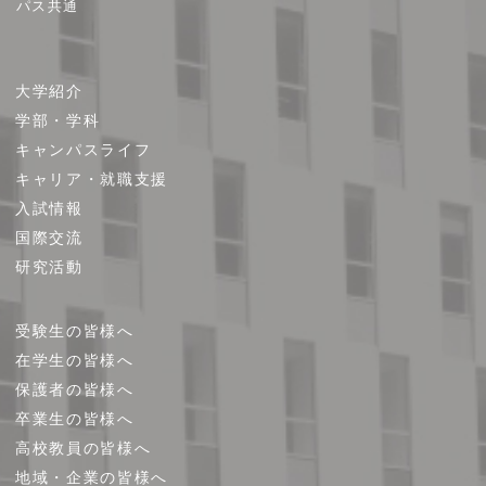
パス共通
サ
大学紹介
イ
学部・学科
ト
キャンパスライフ
マ
キャリア・就職支援
ッ
プ
入試情報
国際交流
研究活動
受験生の皆様へ
在学生の皆様へ
保護者の皆様へ
卒業生の皆様へ
高校教員の皆様へ
地域・企業の皆様へ