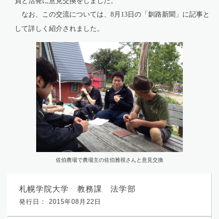
員と活発に意見交換をしました。
なお、この交流については、
月
日の「釧路新聞」に記事と
8
13
して詳しく紹介されました。
佐伯農場で農場主の佐伯雅視さんと意見交換
札幌学院大学 教務課 法学部
発行日： 2015年08月22日