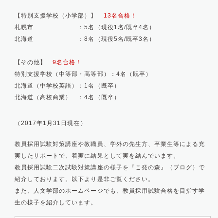
【特別支援学校（小学部）】
13名合格！
札幌市 ：5名（現役1名/既卒4名）
北海道 ：8名（現役5名/既卒3名）
【その他】
9名合格
！
特別支援学校（中等部・高等部）：4名（既卒）
北海道（中学校英語）：1名（既卒）
北海道（高校商業） ：4名（既卒）
（2017年1月31日現在）
教員採用試験対策講座や教職員、学外の先生方、卒業生等による充
実したサポートで、着実に結果として実を結んでいます。
教員採用試験二次試験対策講座の様子を『こ発の森』（ブログ）で
紹介しております。以下より是非ご覧ください。
また、人文学部のホームページでも、教員採用試験合格を目指す学
生の様子を紹介しています。