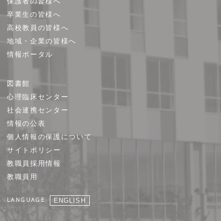
保護者の皆様へ
卒業生の皆様へ
高校教員の皆様へ
地域・企業の皆様へ
情報ポータル
図書館
心理臨床センター
社会連携センター
情報の公表
個人情報の保護について
サイトポリシー
教職員採用情報
教職員用
LANGUAGE
ENGLISH