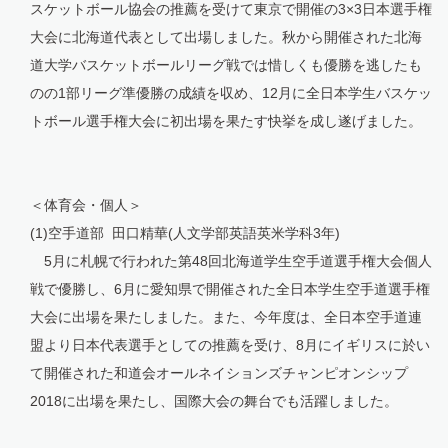
スケットボール協会の推薦を受けて東京で開催の3×3日本選手権
大会に北海道代表として出場しました。秋から開催された北海
道大学バスケットボールリーグ戦では惜しくも優勝を逃したも
のの1部リーグ準優勝の成績を収め、12月に全日本学生バスケッ
トボール選手権大会に初出場を果たす快挙を成し遂げました。
＜体育会・個人＞
(1)空手道部 田口精華(人文学部英語英米学科3年)
5月に札幌で行われた第48回北海道学生空手道選手権大会個人
戦で優勝し、6月に愛知県で開催された全日本学生空手道選手権
大会に出場を果たしました。また、今年度は、全日本空手道連
盟より日本代表選手としての推薦を受け、8月にイギリスに於い
て開催された和道会オールネイションズチャンピオンシップ
2018に出場を果たし、国際大会の舞台でも活躍しました。