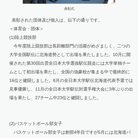
表彰式
表彰された団体及び個人は、以下の通りです。
＜体育会・団体＞
(1)陸上競技部
今年度陸上競技部は長距離部門の活躍がめざましく、二つの
大学全国駅伝に北海道勢として出場を果たしました。10月に開
催された第30回出雲全日本大学選抜駅伝競走には大学単独チー
ムとして初出場を果たし、全国の強豪校が集まる中で最終的に
16位と健闘しました。8月の全日本大学駅伝北海道代表予選では
見事優勝し、11月の全日本大学駅伝対選手権大会に3年ぶりの出
場を果たし、27チーム中23位と健闘しました。
(2)バスケットボール部女子
バスケットボール部女子は創部4年目ですが5月には北海道バ