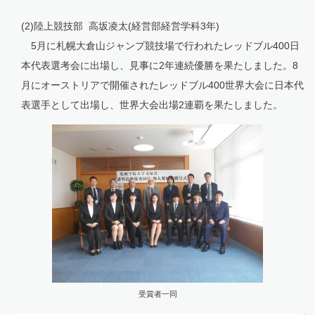
(2)陸上競技部 高坂凌太(経営部経営学科3年)
5月に札幌大倉山ジャンプ競技場で行われたレッドブル400日
本代表選考会に出場し、見事に2年連続優勝を果たしました。8
月にオーストリアで開催されたレッドブル400世界大会に日本代
表選手として出場し、世界大会出場2連覇を果たしました。
受賞者一同