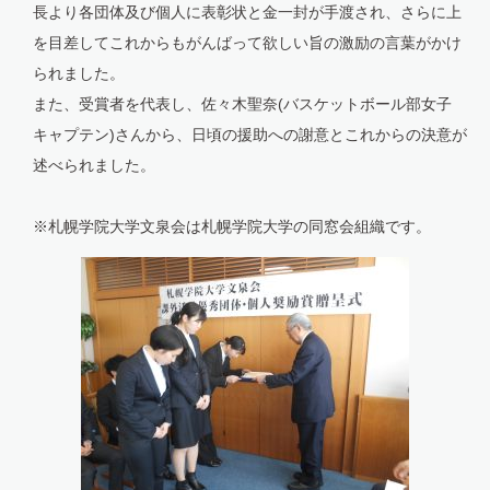
長より各団体及び個人に表彰状と金一封が手渡され、さらに上
を目差してこれからもがんばって欲しい旨の激励の言葉がかけ
られました。
また、受賞者を代表し、佐々木聖奈(バスケットボール部女子
キャプテン)さんから、日頃の援助への謝意とこれからの決意が
述べられました。
※札幌学院大学文泉会は札幌学院大学の同窓会組織です。