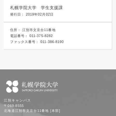
札幌学院大学 学生支援課
発行日： 2019年02月02日
住所：
江別市文京台11番地
電話番号：
011-375-8282
ファックス番号：
011-386-8190
札
江別キャンパス
幌
〒069-8555
学
北海道江別市文京台11番地 [本部]
院