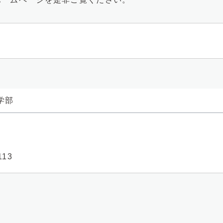
学部
113