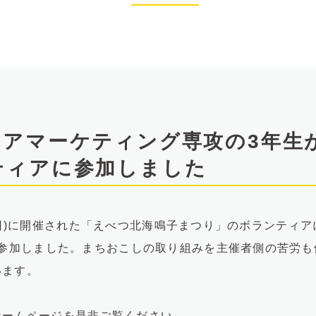
リアマーケティング専攻の3年生
ティアに参加しました
26日(日)に開催された「えべつ北海鳴子まつり」のボランテ
が参加しました。まちおこしの取り組みを主催者側の苦労も
います。
ホームページを是非ご覧ください。