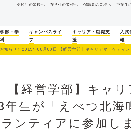
受験生の皆様へ
在学生の皆様へ
保護者の皆様へ
卒業生
学部・学
キャンパスライ
キャリア・就職支
入試
科
フ
援
報
お知らせ〉2015年08月03日 【経営学部】キャリアマーケティング
〉【経営学部】キャリ
3年生が「えべつ北海
ボランティアに参加し