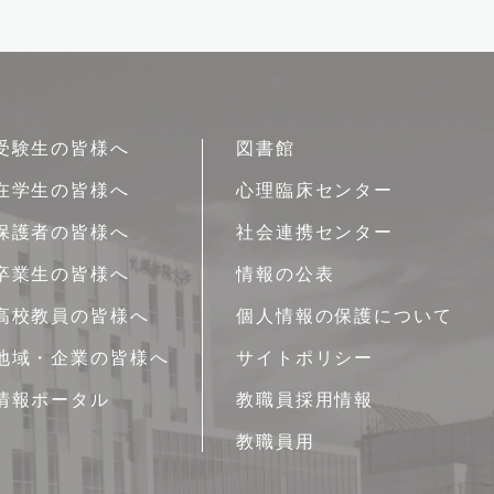
受験生の皆様へ
図書館
在学生の皆様へ
心理臨床センター
保護者の皆様へ
社会連携センター
卒業生の皆様へ
情報の公表
高校教員の皆様へ
個人情報の保護について
地域・企業の皆様へ
サイトポリシー
情報ポータル
教職員採用情報
教職員用