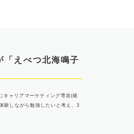
が「えべつ北海鳴子
ィアにキャリアマーケティング専攻(碓
体験しながら勉強したいと考え、3