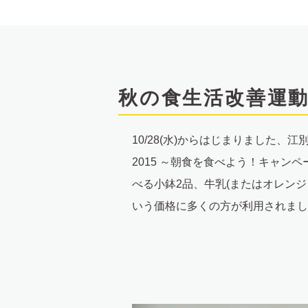
文
へ
秋の食生活改善運動
10/28(水)からはじまりました、
2015 ～朝食を食べよう！キャンペ
べる小鉢2品、牛乳(またはオレンジ
いう価格に多くの方が利用されまし