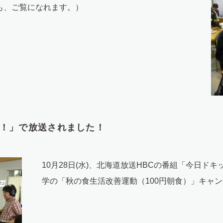
でも、ご覧になれます。）
ッ！」で放送されました！
10月28日(水)、北海道放送HBCの番組「今日ドキ
学の「秋の食生活改善運動（100円朝食）」キャ