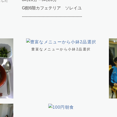
ました
G館6階カフェテリア ソレイユ
----------------------------------------------
豊富なメニューから小鉢2品選択