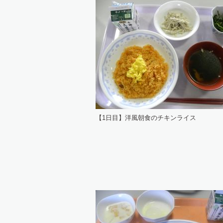
【1日目】洋風朝食のチキンライス