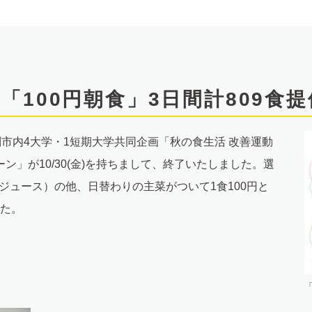
「100円朝食」3日間計809食
江別市内4大学・1短期大学共同企画「秋の食生活 改善運動
ーン」が10/30(金)を持ちまして、終了いたしました。選
ジュース）の他、日替わりの主菜がついて1食100円と
た。