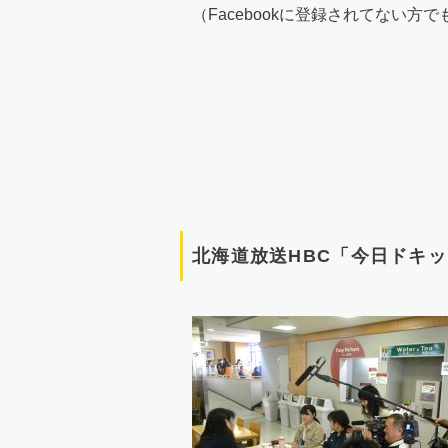
（Facebookに登録されてない方
北海道放送HBC「今日ドキ