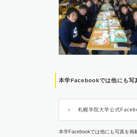
本学Facebookでは他にも
札幌学院大学公式Faceb
本学Facebookでは他にも写真を