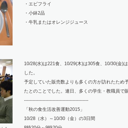
・エビフライ
・小鉢2品
・牛乳またはオレンジジュース
10/28(水)は221食、10/29(木)は305食、10/3
した。
予定していた販売数よりも多くの方が訪れたため
たとのことでした。連日、多くの学生・教職員で
---------------------------------------------
「秋の食生活改善運動2015」
10/28（水）～10/30（金）の3日間
8時20分～9時20分