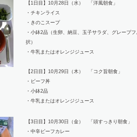
【1日目】10月28日（水） 「洋風朝食」
・チキンライス
・きのこスープ
・小鉢2品（生卵、納豆、玉子サラダ、グレープフ
択）
・牛乳またはオレンジジュース
【2日目】10月29日（木） 「コク旨朝食」
・ビーフ丼
・小鉢2品
・牛乳またはオレンジジュース
【3日目】10月30日（金） 「頭すっきり朝食」
・中辛ビーフカレー