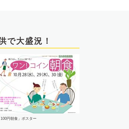
提供で大盛況！
「100円朝食」ポスター