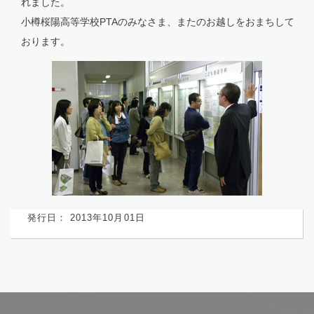
れました。
小樽桜陽高等学校PTAのみなさま、またのお越しをおまちして
おります。
発行日： 2013年10月01日