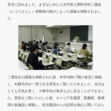
見学に訪れました。まずはじめに人文学部人間科学科二通諭
（につうさとし）准教授の熱のこもった講義を体験されまし
た。
二通先生の講義を体験された後、本学G館6.7階の食堂に移動
し、札幌市内が一望できる景色をご覧いただきました。当日は
とても天気が良く、小樽市内の海岸も少し見ることができまし
た。景色をご覧いただいた後、キャリア支援課、図書館、教務
課の各施設に移動し、担当職員からの説明を熱心に聞いておら