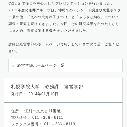
の2カ所で提言を中心としたプレゼンテーションを行いました。
2013年度の碓井グループは、沖縄でのアンケート調査や東北ポスタ
ー展の他、「えべつ北海鳴子まつり」と「ふるさと納税」について
調査・研究を続けてきました。今回、その研究成果を自分たちなり
にまとめ、直接提案する機会をいただきました。
詳細は経営学部のホームページで紹介していますので是非ご覧くだ
さい。
経営学部ホームページ
札幌学院大学 教務課 経営学部
発行日： 2014年01月10日
住所：
江別市文京台11番地
電話番号：
011－386－8111
ファックス番号：
011－386－8113