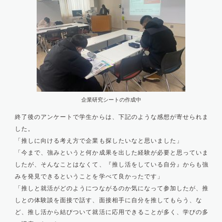
企業研究シートの作成中
終了後のアンケートで学生からは、下記のような感想が寄せられま
した。
「推しに向ける考え方で企業も探したいなと思いました」
「今まで、強みというと何か成果を出した経験が必要と思っていま
したが、そんなことはなくて、『推し活をしている自分』からも強
みを発見できるということを学べて良かったです」
「推しと就活がどのようにつながるのか気になって参加したが、推
しとの体験談を面接で話す、面接相手に自分を推してもらう、な
ど、推し活から結びついて就活に応用できることが多く、学びの多