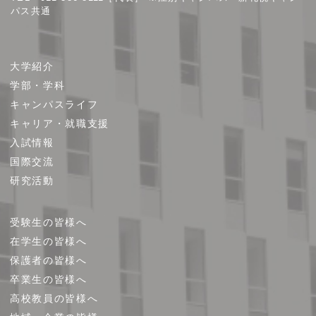
パス共通
サ
大学紹介
イ
学部・学科
ト
キャンパスライフ
マ
キャリア・就職支援
ッ
プ
入試情報
国際交流
研究活動
受験生の皆様へ
在学生の皆様へ
保護者の皆様へ
卒業生の皆様へ
高校教員の皆様へ