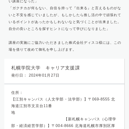
い講座になった」
「ガクチカが何もない、自信を持って『出来る』と言えるものがな
いと不安を感じていましたが、もしかしたら推し活の中で頑張れて
いるポイントがあったかもしれないなと気づくことが出来ました。
自分の良いところを探すヒントになって学びになりました」
講座の実施にご協力いただきました株式会社ディスコ様には、この
場を借りて改めて御礼を申し上げます。
札幌学院大学 キャリア支援課
発行日： 2024年01月27日
住所：
【江別キャンパス（人文学部・法学部）】〒069-8555 北
海道江別市文京台11番
地
【新札幌キャンパス（心理学
部・経済経営学部）】〒004-8666 北海道札幌市厚別区厚