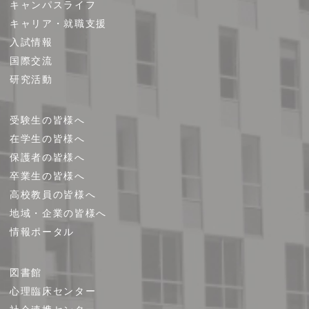
キャンパスライフ
マ
キャリア・就職支援
ッ
プ
入試情報
国際交流
研究活動
受験生の皆様へ
在学生の皆様へ
保護者の皆様へ
卒業生の皆様へ
高校教員の皆様へ
地域・企業の皆様へ
情報ポータル
図書館
心理臨床センター