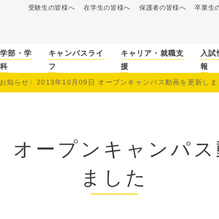
受験生の皆様へ
在学生の皆様へ
保護者の皆様へ
卒業生
学部・学
キャンパスライ
キャリア・就職支
入試
科
フ
援
報
お知らせ〉2013年10月09日 オープンキャンパス動画を更新し
〉オープンキャンパス
ました