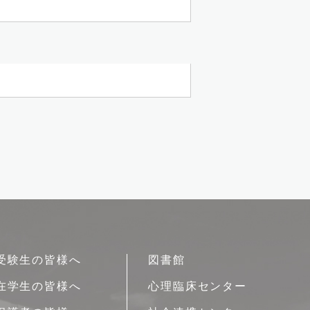
受験生の皆様へ
図書館
在学生の皆様へ
心理臨床センター