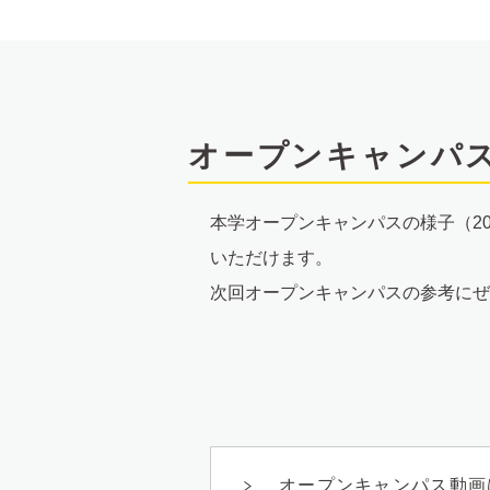
文
へ
オープンキャンパ
本学オープンキャンパスの様子（2
いただけます。
次回オープンキャンパスの参考にぜ
オープンキャンパス動画