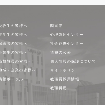
受験生の皆様へ
図書館
在学生の皆様へ
心理臨床センター
保護者の皆様へ
社会連携センター
卒業生の皆様へ
情報の公表
高校教員の皆様へ
個人情報の保護について
地域・企業の皆様へ
サイトポリシー
情報ポータル
教職員採用情報
教職員用