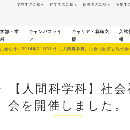
受験生の皆様へ
在学生の皆様へ
保護者の皆様へ
卒業生
学部・学
キャンパスライ
キャリア・就職支
入試
科
フ
援
報
お知らせ〉2014年01月31日 【人間科学科】社会福祉実習報告会を
〉【人間科学科】社会
会を開催しました。