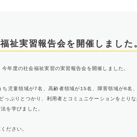
会福祉実習報告会を開催しました
午後、今年度の社会福祉実習の実習報告会を開催しました。
うち児童領域が7名、高齢者領域が15名、障害領域が8名
にどっぷりとつかり、利用者とコミュニケーションをとり
方法を学びました。
覧ください。