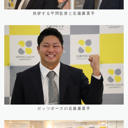
挨拶する平間監督と近藤廉選手
ガッツポーズの近藤廉選手