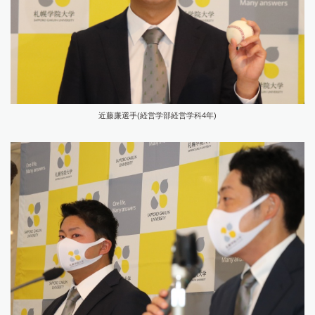
近藤廉選手(経営学部経営学科4年)