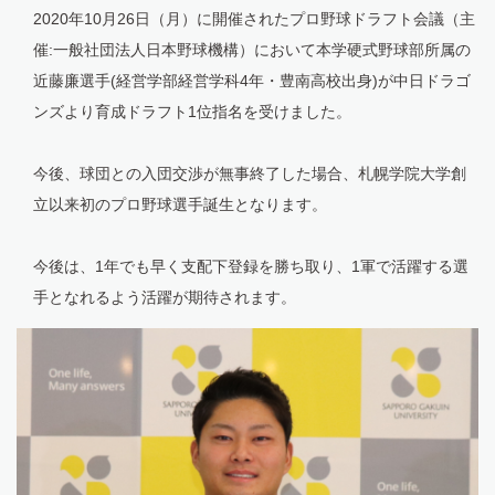
2020年10月26日（月）に開催されたプロ野球ドラフト会議（主
催:一般社団法人日本野球機構）において本学硬式野球部所属の
近藤廉選手(経営学部経営学科4年・豊南高校出身)が中日ドラゴ
ンズより育成ドラフト1位指名を受けました。
今後、球団との入団交渉が無事終了した場合、札幌学院大学創
立以来初のプロ野球選手誕生となります。
今後は、1年でも早く支配下登録を勝ち取り、1軍で活躍する選
手となれるよう活躍が期待されます。