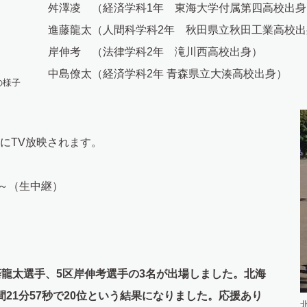
舛澤凌 （経済学科1年 東海大学付属第四高校出身
進藤龍太（人間科学科2年 秋田県立秋田工業高校出
岸伸考 （法律学科2年 滝川西高校出身）
中島僚太（経済学科2年 青森県立大湊高校出身）
の様子
にTV放映されます。
5～（生中継）
藤龍太選手、5区岸伸考選手の3名が出場しました。北海
21分57秒で20位という結果になりました。応援あり