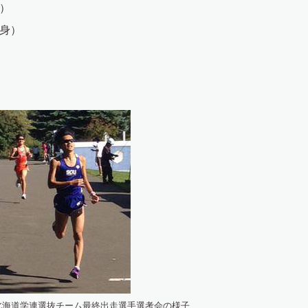
）
身）
北海道学連選抜チーム最終出走選手選考会の様子