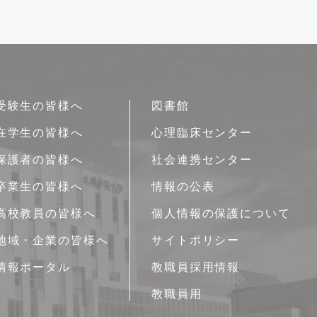
受験生の皆様へ
図書館
在学生の皆様へ
心理臨床センター
保護者の皆様へ
社会連携センター
卒業生の皆様へ
情報の公表
高校教員の皆様へ
個人情報の保護について
地域・企業の皆様へ
サイトポリシー
情報ポータル
教職員採用情報
教職員用