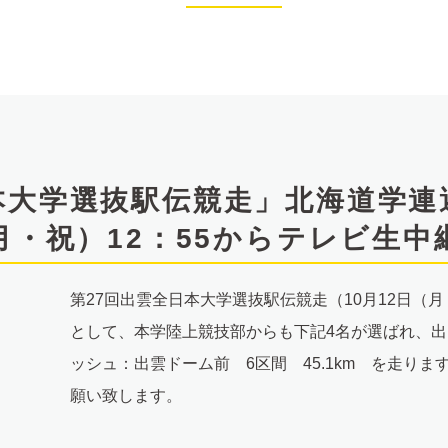
本大学選抜駅伝競走」北海道学連
月・祝）12：55からテレビ生中
第27回出雲全日本大学選抜駅伝競走（10月12日（
として、本学陸上競技部からも下記4名が選ばれ、出
ッシュ：出雲ドーム前 6区間 45.1km を走り
願い致します。