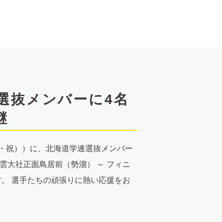
選抜メンバーに4名
継
月・祝））に、北海道学連選抜メンバー
雲大社正面鳥居前（勢溜） ～ フィニ
ます。 選手たちの頑張りに熱い応援をお