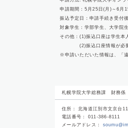
申請期間：5月25日(月)～6月15
振込予定日：申請手続き受付後
対象学生：学部学生、大学院生
その他：(1)振込口座は学生本
(2)振込口座情報が必要に
※申請いただいた情報は、「遠
札幌学院大学総務課 財務係
住所：
北海道江別市文京台1
電話番号：
011-386-8111
メールアドレス：
soumu@ims