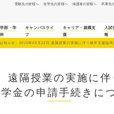
受験生の皆様へ
在学生の皆様へ
保護者の皆様へ
卒業生
学部・学
キャンパスライ
キャリア・就職支
入試
科
フ
援
報
お知らせ〉2020年05月22日 遠隔授業の実施に伴う修学支援臨時奨
〉遠隔授業の実施に伴
奨学金の申請手続きに