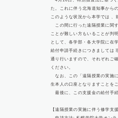
た。これに伴う北海道知事から
このような状況から本学では 、前
この間に行った遠隔授業に関す
ことが難しい方もいることが判明
として、各学部・各大学院に在
給付申請手続きにつきましては
通り行いますので、それぞれご
ください。
なお、この「遠隔授業の実施に
生本人の口座となりますことを
最後に、この支援金の給付手続
【遠隔授業の実施に伴う修学支
申請方法: 札幌学院大学オンライ