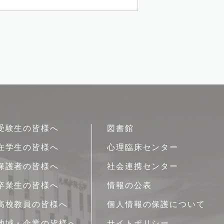
受験生の皆様へ
図書館
在学生の皆様へ
心理臨床センター
保護者の皆様へ
社会連携センター
卒業生の皆様へ
情報の公表
高校教員の皆様へ
個人情報の保護について
地域・企業の皆様へ
サイトポリシー