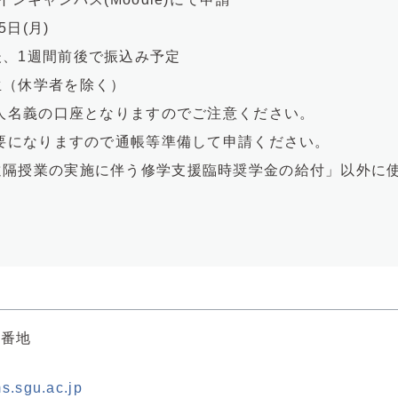
日(月)
、1週間前後で振込み予定
（休学者を除く）
人名義の口座となりますのでご注意ください。
なりますので通帳等準備して申請ください。
隔授業の実施に伴う修学支援臨時奨学金の給付」以外に
1番地
.sgu.ac.jp