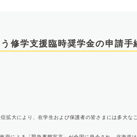
伴う修学支援臨時奨学金の申請手
症拡大により、在学生および保護者の皆さまには多大なご
く政府による「緊急事態宣言」が全国に発令され、北海道