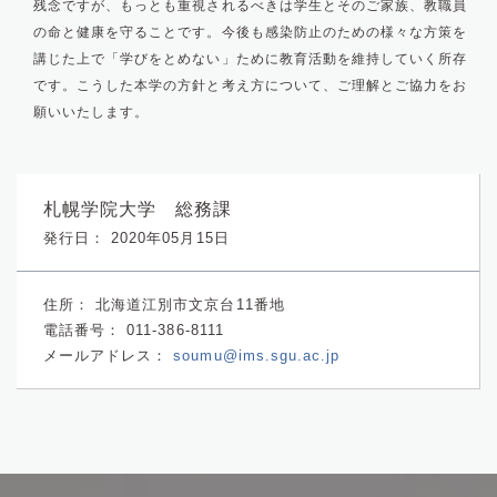
残念ですが、もっとも重視されるべきは学生とそのご家族、教職員
の命と健康を守ることです。今後も感染防止のための様々な方策を
講じた上で「学びをとめない」ために教育活動を維持していく所存
です。こうした本学の方針と考え方について、ご理解とご協力をお
願いいたします。
札幌学院大学 総務課
発行日： 2020年05月15日
住所：
北海道江別市文京台11番地
電話番号：
011-386-8111
メールアドレス：
soumu@ims.sgu.ac.jp