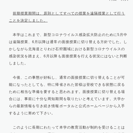
前期授業期間は、原則としてすべての授業を遠隔授業として行う
ことを決定しました。
本学はこれまで、新型コロナウイルス感染拡大防止のために5月中
は遠隔授業、6月以降は通常の面接授業に切り替える方針でした。し
かしながら北海道とりわけ石狩圏域における新型コロナウイルスの
感染状況を踏まえ、6月以降も面接授業を行える状況にはないと判断
しました。
今後、この事態が好転し、通常の面接授業に切り替えることが可
能になったとしても、特に帰省された皆様は登校できる状態に戻る
ために相当な準備を要すると思われます。面接授業に切り替える場
合には、事前に十分な周知期間を取りたいと考えています。大学か
らの最新情報を引き続き情報ポータルと公式ホームページから入手
するように努めて下さい。
このように長期にわたって本学の教育活動が制約を受けることは