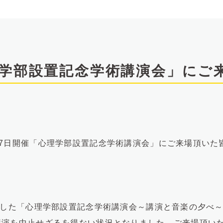
理学部設置記念学術講演会」にご
27日開催「心理学部設置記念学術講演会」にご来場頂いた
催した「心理学部設置記念学術講演会～講演と音楽の夕べ
講演を中止せざるを得ない状況となりました。ご来場頂い