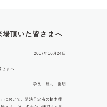
来場頂いた皆さまへ
2017年10月24日
皆さまへ
学長 鶴丸 俊明
～」において、講演予定者の植木理
た皆さまには、多大なご迷惑をお掛