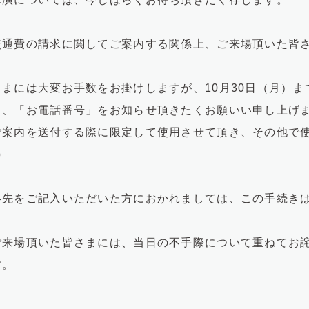
交通費の請求に関してご案内する関係上、ご来場頂いた皆
まには大変お手数をお掛けしますが、10月30日（月）
」、「お電話番号」をお知らせ頂きたくお願いい申し上げ
ご案内を送付する際に限定して使用させて頂き、その他で
p
絡先をご記入いただいた方におかれましては、この手続き
ご来場頂いた皆さまには、当日の不手際について重ねてお
す。