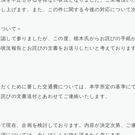
申し上げます。また、この件に関する今後の対応について
について＞
確認して参りましたが、この度、植木氏からお詫びの手紙
状況報告とお詫びの文書をお送りしたいと考えております
ただくために要した交通費については、本学所定の基準に
お詫びの文書送付とあわせてご連絡いたします。
いて現在、企画を検討しております。内容が決定次第、ご
講演については、今しばらくお待ち頂きたく存じます。