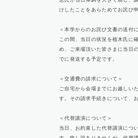
けしたことをあらためてお詫び
＜本学からのお詫び文書の送付
この間、当日の状況を植木氏に
め、ご来場頂いた皆さまに当日の
でに発送する予定です。
＜交通費の請求について＞
ご自宅から会場までにお越しい
す。その請求手続きについて、
＜代替講演について＞
当日、お約束した代替講演につ
す。申し訳ありませんが、代替