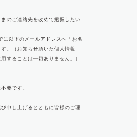
さまのご連絡先を改めて把握したい
までに以下のメールアドレスへ「お名
ます。（お知らせ頂いた個人情報
使用することは一切ありません。）
は不要です。
詫び申し上げるとともに皆様のご理