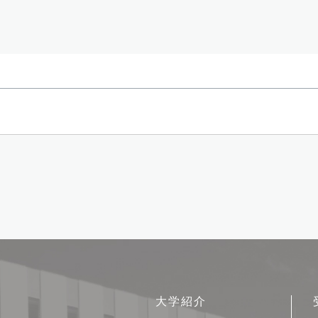
サ
大学紹介