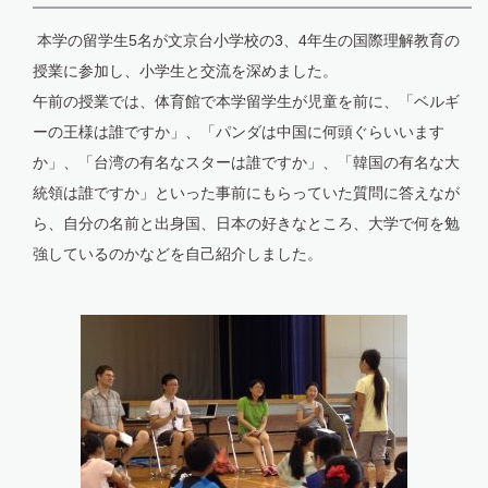
本学の留学生5名が文京台小学校の3、4年生の国際理解教育の
授業に参加し、小学生と交流を深めました。
午前の授業では、体育館で本学留学生が児童を前に、「ベルギ
ーの王様は誰ですか」、「パンダは中国に何頭ぐらいいます
か」、「台湾の有名なスターは誰ですか」、「韓国の有名な大
統領は誰ですか」といった事前にもらっていた質問に答えなが
ら、自分の名前と出身国、日本の好きなところ、大学で何を勉
強しているのかなどを自己紹介しました。