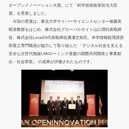
オープンイノベーション大賞」にて「科学技術政策担当大臣
賞」を受賞しました。
今回の受賞は、東北大学サイバーサイエンスセンター後藤英
昭准教授をはじめ、株式会社グローバルサイト山口潤代表取締
役、株式会社Local24代表取締役廣瀬丈矩氏、本学情報処理課原
田寛之専門職員が協力して取り組んだ 「デジタル社会を支える
安全な次世代無線LANローミング基盤の国際共同開発と事業創
出・社会実装」 の成果が評価されたものです。