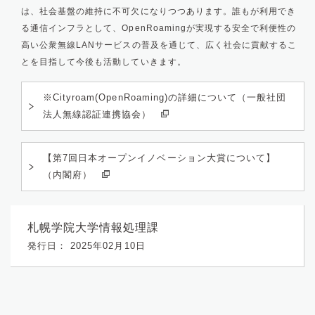
は、社会基盤の維持に不可欠になりつつあります。誰もが利用でき
る通信インフラとして、
OpenRoaming
が実現する安全で利便性の
高い公衆無線
LAN
サービスの普及を通じて、広く社会に貢献するこ
とを目指して今後も活動していきます。
※Cityroam(OpenRoaming)の詳細について（一般社団
法人無線認証連携協会）
【第7回日本オープンイノベーション大賞について】
（内閣府）
札幌学院大学情報処理課
発行日： 2025年02月10日