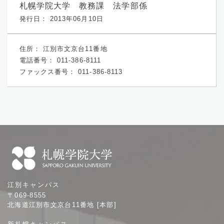
札幌学院大学 教務課 法学部係
発行日： 2013年06月10日
住所：
江別市文京台11番地
電話番号：
011-386-8111
ファックス番号：
011-386-8113
札
江別キャンパス
幌
〒069-8555
学
北海道江別市文京台11番地 [本部]
院