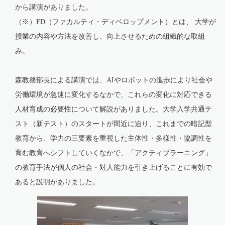
から講演がありました。
（※）FD（ファカルティ・ディベロップメント）とは、 大学が
授業の内容や方法を改善し、向上させるための組織的な取組
み。
森教務部長による講演では、
AI
やロボットの進歩により社会や
労働環境が急速に変化するなかで、これらの変化に対応できる
人材育成の必要性について解説がありました。大学入学共通テ
スト（新テスト）のスタートが間近に迫り、これまでの暗記型
教育から、学力の三要素を重視した主体性・多様性・協調性を
育む教育へシフトしていくなかで、「アクティブラーニング」
の教育手法が個人の社会・対人能力を引き上げることに有効で
あると説明がありました。