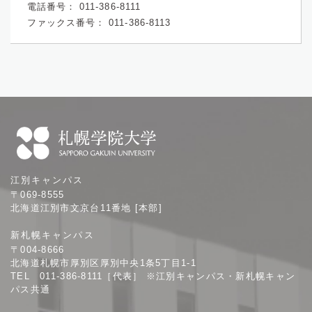
電話番号：
011-386-8111
ファックス番号：
011-386-8113
札
江別キャンパス
幌
〒069-8555
学
北海道江別市文京台11番地 [本部]
院
新札幌キャンパス
大
〒004-8666
学
北海道札幌市厚別区厚別中央1条5丁目1-1
TEL 011-386-8111［代表］ ※江別キャンパス・新札幌キャン
パス共通