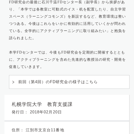
FD研究会の最後に石川千温
FD
センター長（副学長）から挨拶があ
り、「本学では各教室に可動式のイス・机を配置したり、自主学習
スペース（ラーニングコモンズ）を新設するなど、教育環境は整い
つつある。今後はこれらをいかに有効的に活用していくかが問われ
ている。全学的にアクティブラーニングに取り組みたい」と抱負を
語られました。
本学FDセンターでは、今後もFD研究会を定期的に開催するととも
に、アクティブラーニングを含めた先進的な教授法の研究・開発を
促進していきます。
前回（第4回）のFD研究会の様子はこちら
札幌学院大学 教育支援課
発行日： 2018年02月20日
住所：
江別市文京台11番地