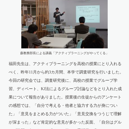
森教務部長による講義「アクティブラーニングがやってくる」
福田先生は、アクティブラーニングを高校の授業にとり入れる
べく、昨年
11
月から約3カ月間、本学で調査研究を行いました。
今回の研究会では、調査研究後に、高校の授業でグループ学
習、ディベート、KJ法によるグループ討論などをとり入れた成
果について報告がありました。授業後の生徒からのアンケート
の感想では、「自分で考える・他者と協力する力が身につい
た」「意見をまとめる力がついた」「意見交換をつうじて理解
が深まった」など肯定的な意見が多かった反面、「自分はグル