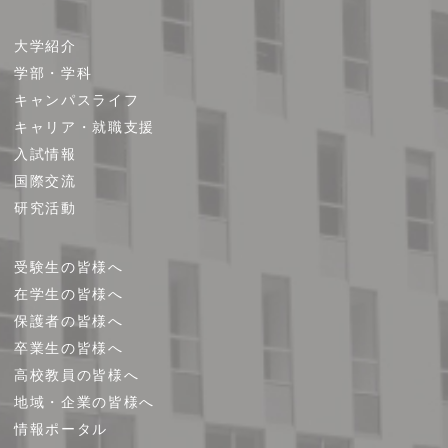
サ
大学紹介
イ
学部・学科
ト
キャンパスライフ
マ
キャリア・就職支援
ッ
プ
入試情報
国際交流
研究活動
受験生の皆様へ
在学生の皆様へ
保護者の皆様へ
卒業生の皆様へ
高校教員の皆様へ
地域・企業の皆様へ
情報ポータル