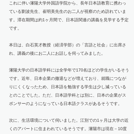
これに伴い瀋陽大学外国語学院から、長年日本語教育に携わっ
ている劉波先生、崔明美先生のお二人が視察のため訪れていま
す。滞在期間は約1ヶ月間で、日本語関連の講義を見学する予定
です。
本日は、白石英才教授（経済学部）の「言語と社会」に出席さ
れ、講義の後にお二人にお話しを伺ってみました。
瀋陽大学の日本語学科には全学年で170名ほどの学生がいるそう
です。近年、日本企業の撤退などが増えており、就職につなが
りにくくなったため、日本語を勉強する学生は少し減っている
とのことでした。ただ、日本語学科とは別に、日本の企業がス
ポンサーのようになっている日本語クラスがあるそうです。
次に、生活環境について伺いました。江別での1ヶ月は大学の近
くのアパートに住まわれているそうです。瀋陽市は現在－10度