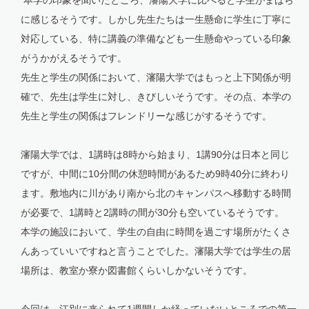
本学の印象を聞いたところ、瀋陽大学に比べると学生がまばら
に感じるそうです。しかし先生たちは一生懸命に学生に丁寧に
対応している、特に講義の準備なども一生懸命やっている印象
がうかがえるそうです。
先生と学生の関係において、瀋陽大学ではもっと上下関係が明
確で、先生は学生に対し、きびしいそうです。その点、本学の
先生と学生の関係はフレンドリーな感じがするそうです。
瀋陽大学では、1講時は8時から始まり、1講90分は日本と同じ
ですが、中間に10分間の休憩時間があるため9時40分に終わり
ます。敷地内に川があり南から北のキャンパスへ移動する時間
が必要で、1講時と2講時の間が30分も空いているそうです。
本学の施設において、学生の自由に時間を過ごす場所がたくさ
んあっていいですねと言うことでした。瀋陽大学では学生の居
場所は、教室か寮か図書館くらいしかないそうです。