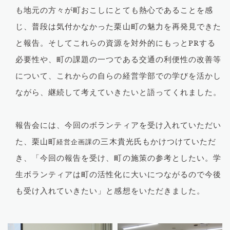
も地元の方々が町おこしにとても熱心であることを感
じ、普段は気付かなかった栗山町の魅力を再発見できた
と報告。そしてこれらの資源を対外的にもっとPRする
必要性や、町の課題の一つである交通の利便性の改善等
について、これからの自らの経営学部での学びを活かし
ながら、継続して考えていきたいと語ってくれました。
報告会には、今回のボランティアを受け入れていただい
た、栗山町
の三木貴光氏もかけつけていただ
経営企画課
き、「今回の報告を受け、町の施策の参考としたい。学
生ボランティアは町の活性化に大いにつながるので今後
も受け入れていきたい」と感想をいただきました。