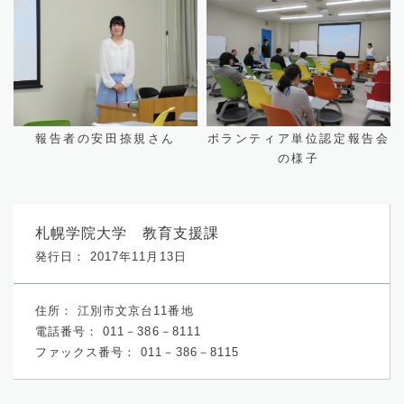
報告者の安田捺規さん
ボランティア単位認定報告会
の様子
札幌学院大学 教育支援課
発行日： 2017年11月13日
住所：
江別市文京台11番地
電話番号：
011－386－8111
ファックス番号：
011－386－8115