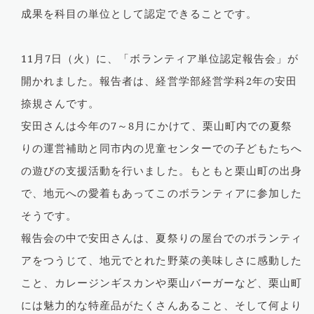
成果を科目の単位として認定できることです。
11
月
7
日（火）に、「ボランティア単位認定報告会」が
開かれました。報告者は、経営学部経営学科2年の安田
捺規さんです。
安田さんは今年の
7
～8月にかけて、栗山町内での夏祭
りの運営補助と同市内の児童センターでの子どもたちへ
の遊びの支援活動を行いました。もともと栗山町の出身
で、地元への愛着もあってこのボランティアに参加した
そうです。
報告会の中で安田さんは、夏祭りの屋台でのボランティ
アをつうじて、地元でとれた野菜の美味しさに感動した
こと、カレージンギスカンや栗山バーガーなど、栗山町
には魅力的な特産品がたくさんあること、そして何より