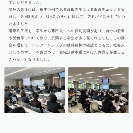
ていただきました。
講座の最後には、毎年恒例である藤田先生による服装チェックを実
施し、各回2名ずつ、計4名の学生に対して、アドバイスをしていた
だきました。
講座終了後も、学生から藤田先生への個別質問があり、自分の服装
や髪色等について熱心に質問する学生が多く見られました。この講
座を通じて、インターンシップの獲得目標の確認とともに、社会人
としてのマナーを身につけ、就職活動本番に向けた意識が芽生える
きっかけとなりました。