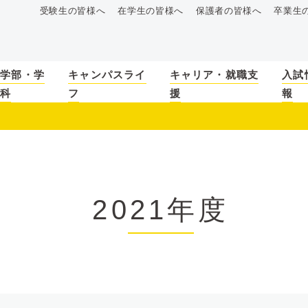
受験生の皆様へ
在学生の皆様へ
保護者の皆様へ
卒業生
学部・学
キャンパスライ
キャリア・就職支
入試
科
フ
援
報
2021年度