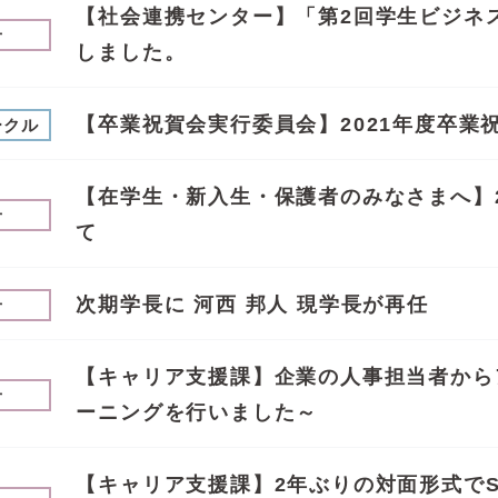
【社会連携センター】「第2回学生ビジネ
せ
しました。
【卒業祝賀会実行委員会】2021年度卒業
ークル
【在学生・新入生・保護者のみなさまへ】2
せ
て
次期学長に 河西 邦人 現学長が再任
せ
【キャリア支援課】企業の人事担当者から
せ
ーニングを行いました～
【キャリア支援課】2年ぶりの対面形式でS