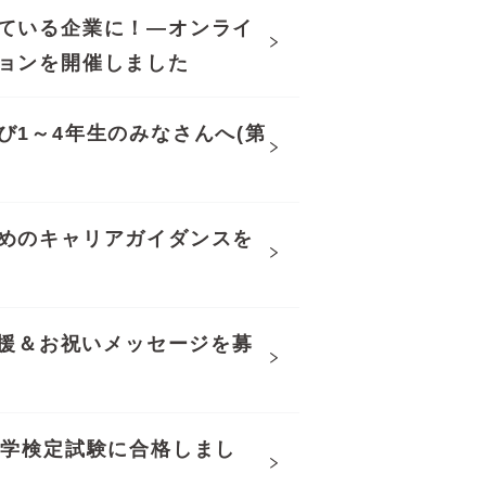
ている企業に！—オンライ
ョンを開催しました
1～4年生のみなさんへ(第
めのキャリアガイダンスを
応援＆お祝いメッセージを募
営学検定試験に合格しまし