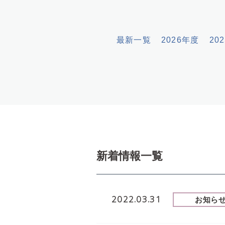
文
へ
最新一覧
2026年度
20
新着情報一覧
2022.03.31
お知ら