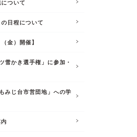
施について
スの日程について
日（金）開催】
ツ雪かき選手権」に参加・
もみじ台市営団地」への学
案内