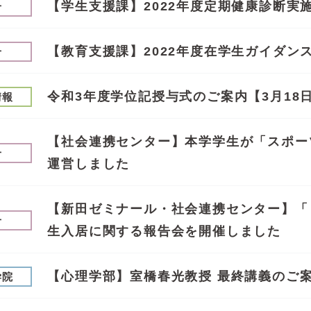
【学生支援課】2022年度定期健康診断実
せ
【教育支援課】2022年度在学生ガイダン
せ
令和3年度学位記授与式のご案内【3月18
情報
【社会連携センター】本学学生が「スポー
せ
運営しました
【新田ゼミナール・社会連携センター】「
せ
生入居に関する報告会を開催しました
【心理学部】室橋春光教授 最終講義のご
学院