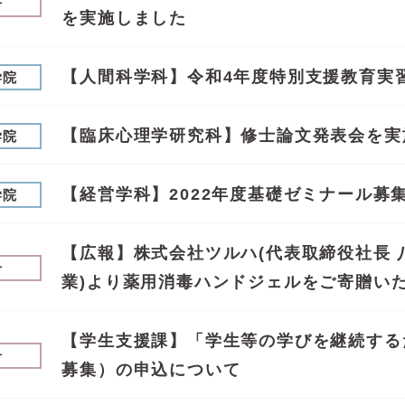
せ
を実施しました
【人間科学科】令和4年度特別支援教育実
学院
【臨床心理学研究科】修士論文発表会を実
学院
【経営学科】2022年度基礎ゼミナール募
学院
【広報】株式会社ツルハ(代表取締役社長 八
せ
業)より薬用消毒ハンドジェルをご寄贈い
【学生支援課】「学生等の学びを継続する
せ
募集）の申込について