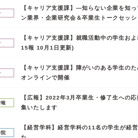
【キャリア支援課】—知らない企業を知っ
せ
ン業界・企業研究会＆卒業生トークセッシ
【キャリア支援課】就職活動中の学生および
せ
15報 10月1日更新)
【キャリア支援課】障がいのある学生のた
せ
オンラインで開催
【広報】2022年3月卒業生・修了生への
情報
集いたします
【経営学科】経営学科の11名の学生が経
学院
た。