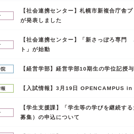
【社会連携センター】札幌市新複合庁舎プ
せ
が発表しました
【社会連携センター】「新さっぽろ専門 ご
せ
ト」が始動
【経営学部】経営学部10期生の学位記授
学院
【入試情報】3月19日 OPENCAMPUS 
情報
【学生支援課】「学生等の学びを継続する
せ
募集）の申込について