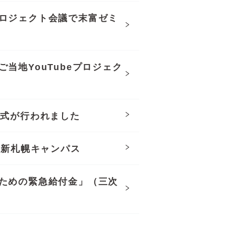
ロジェクト会議で末富ゼミ
当地YouTubeプロジェク
与式が行われました
in 新札幌キャンパス
ための緊急給付金」（三次